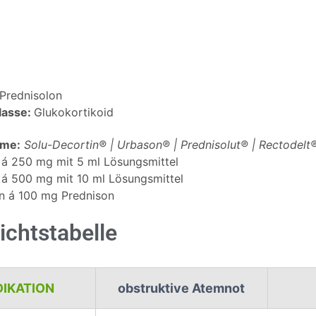
Prednisolon
lasse:
Glukokortikoid
ame:
Solu-Decortin® | Urbason® | Prednisolut® | Rectodelt
á 250 mg mit 5 ml Lösungsmittel
á 500 mg mit 10 ml Lösungsmittel
n á 100 mg Prednison
ichtstabelle
DIKATION
obstruktive Atemnot