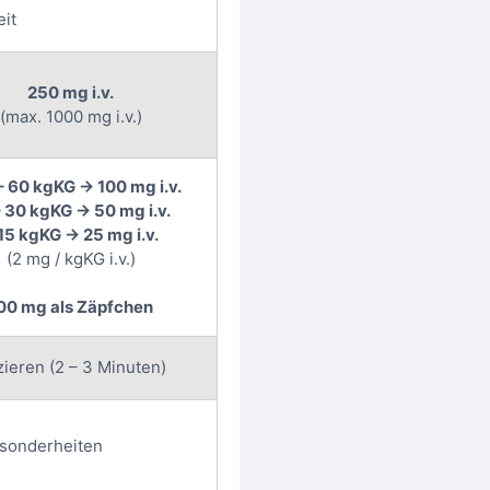
it
250 mg i.v.
(max. 1000 mg i.v.)
– 60 kgKG → 100 mg i.v.
– 30 kgKG → 50 mg i.v.
15 kgKG → 25 mg i.v.
(2 mg / kgKG i.v.)
00 mg als Zäpfchen
zieren (2 – 3 Minuten)
Besonderheiten