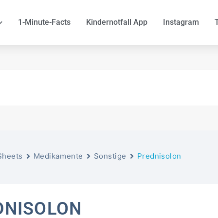
1-Minute-Facts
Kindernotfall App
Instagram
Sheets
Medikamente
Sonstige
Prednisolon
DNISOLON