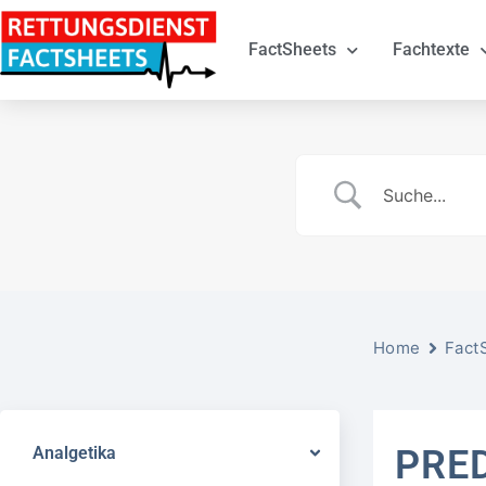
FactSheets
Fachtexte
Home
Fact
Analgetika
PRE