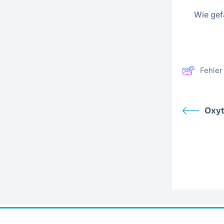
Wie gefä
Fehler
Oxyt