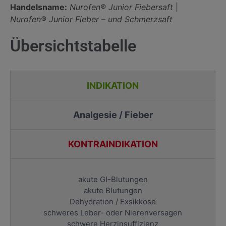
Handelsname:
Nurofen® Junior Fiebersaft
|
Nurofen® Junior Fieber – und Schmerzsaft
Übersichtstabelle
INDIKATION
Analgesie / Fieber
KONTRAINDIKATION
akute GI-Blutungen
akute Blutungen
Dehydration / Exsikkose
schweres Leber- oder Nierenversagen
schwere Herzinsuffizienz