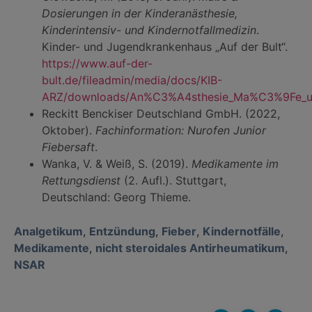
Dosierungen in der Kinderanästhesie,
Kinderintensiv- und Kindernotfallmedizin
.
Kinder- und Jugendkrankenhaus „Auf der Bult“.
https://www.auf-der-
bult.de/fileadmin/media/docs/KIB-
ARZ/downloads/An%C3%A4sthesie_Ma%C3%9Fe_un
Reckitt Benckiser Deutschland GmbH. (2022,
Oktober).
Fachinformation: Nurofen Junior
Fiebersaft
.
Wanka, V. & Weiß, S. (2019).
Medikamente im
Rettungsdienst
(2. Aufl.). Stuttgart,
Deutschland: Georg Thieme.
Analgetikum
,
Entzündung
,
Fieber
,
Kindernotfälle
,
Medikamente
,
nicht steroidales Antirheumatikum
,
NSAR