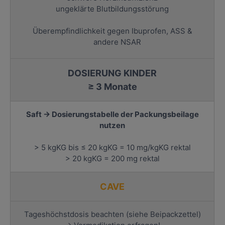
ungeklärte Blutbildungsstörung
Überempfindlichkeit gegen Ibuprofen, ASS &
andere NSAR
DOSIERUNG KINDER
≥ 3 Monate
Saft → Dosierungstabelle der Packungsbeilage
nutzen
> 5 kgKG bis ≤ 20 kgKG = 10 mg/kgKG rektal
> 20 kgKG = 200 mg rektal
CAVE
Tageshöchstdosis beachten (siehe Beipackzettel)