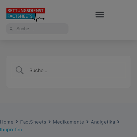
Home
FactSheets
Medikamente
Analgetika
Ibuprofen