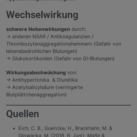
Wechselwirkung
schwere Nebenwirkungen
durch:
→ anderen NSAR / Antikoagulanzien /
Thrombozytenaggregationshemmern (Gefahr von
lebensbedrohlichen Blutungen)
→ Glukokortikoiden (Gefahr von GI-Blutungen)
Wirkungsabschwächung
von:
→ Antihypertonika & Diuretika
→ Acetylsalicylsäure (verringerte
Blutplättchenaggregation)
Quellen
Eich, C. B., Guericke, H., Brackhahn, M. &
Glowacka, M. (2018, 8. Juni).
Maße &