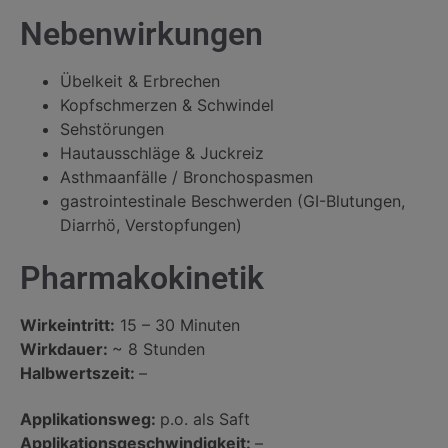
Nebenwirkungen
Übelkeit & Erbrechen
Kopfschmerzen & Schwindel
Sehstörungen
Hautausschläge & Juckreiz
Asthmaanfälle / Bronchospasmen
gastrointestinale Beschwerden (GI-Blutungen,
Diarrhö, Verstopfungen)
Pharmakokinetik
Wirkeintritt:
15 – 30 Minuten
Wirkdauer:
~ 8 Stunden
Halbwertszeit:
–
Applikationsweg:
p.o. als Saft
Applikationsgeschwindigkeit:
–