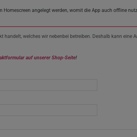
em Homescreen angelegt werden, womit die App auch offline nutz
rojekt handelt, welches wir nebenbei betreiben. Deshalb kann ein
aktformular auf unserer Shop-Seite
!