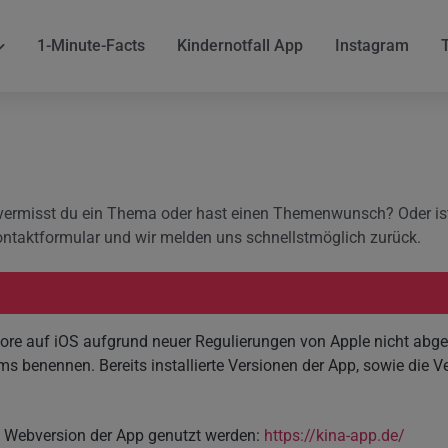
1-Minute-Facts
Kindernotfall App
Instagram
, vermisst du ein Thema oder hast einen Themenwunsch? Oder ist 
ontaktformular und wir melden uns schnellstmöglich zurück.
tore auf iOS aufgrund neuer Regulierungen von Apple nicht abge
 benennen. Bereits installierte Versionen der App, sowie die Ver
e Webversion der App genutzt werden:
https://kina-app.de/