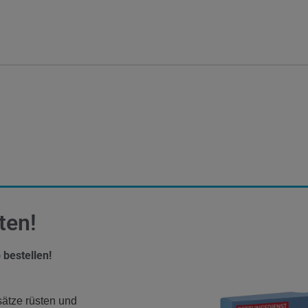
ten!
 bestellen!
sätze rüsten und