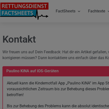
FactSheets
Fachtexte
Kontakt
Wir freuen uns auf Dein Feedback: Hat dir ein Artikel gefallen
korrigieren müssen? Dann kontaktiere uns einfach über das K
Paulino KiNA auf iOS-Geräten
Aktuell kann die Kindernotfall App „Paulino KiNA“ im App S
voraussichtlichen Zeitraum bis zur Behebung dieses Problems
betroffen!
Bis zur Behebung des Problems kann die absolut identisch