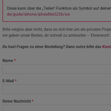
Diese kann über die „Teilen“-Funktion als Symbol auf dein
de/guide/iphone/iphea86e5236/ios
Bitte vergiss aber nicht, dass es sich hier um ein privates P
wir geben unser Bestes, dir schnell zu antworten – Ehrenwort!
Du hast Fragen zu einer Bestellung? Dann nutze bitte das
Kont
Name
*
E-Mail
*
Deine Nachricht
*