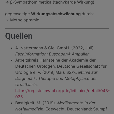
→ β-Sympathomimetika (tachykarde Wirkung)
gegenseitige
Wirkungsabschwächung
durch:
→ Metoclopramid
Quellen
A. Nattermann & Cie. GmbH. (2022, Juli).
Fachinformation: Buscopan® Ampullen
.
Arbeitskreis Harnsteine der Akademie der
Deutschen Urologen, Deutsche Gesellschaft für
Urologie e. V. (2019, Mai).
S2k-Leitlinie zur
Diagnostik, Therapie und Metaphylaxe der
Urolithiasis
.
https://register.awmf.org/de/leitlinien/detail/043-
025
Bastigkeit, M. (2019).
Medikamente in der
Notfallmedizin
. Edewecht, Deutschland: Stumpf