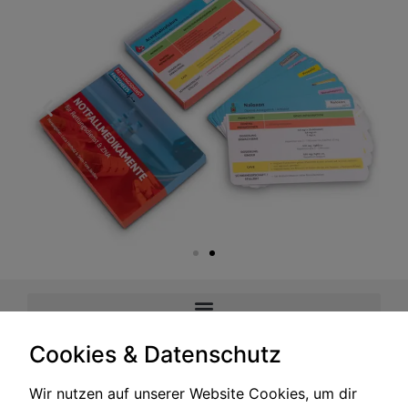
Cookies & Datenschutz
MADE 2026 BY RETTUNGSDIENST FACTSHEETS WITH
IN
OLDENBURG
Wir nutzen auf unserer Website Cookies, um dir