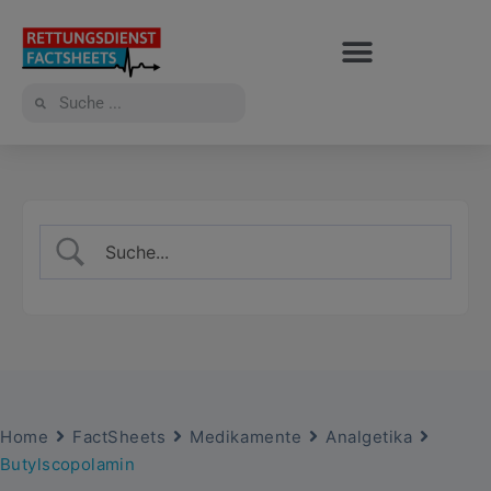
Home
FactSheets
Medikamente
Analgetika
Butylscopolamin