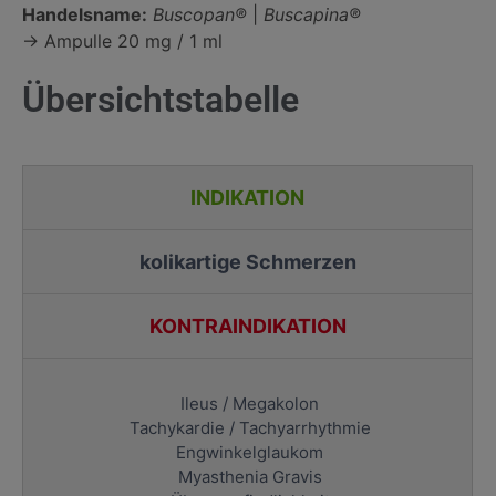
Handelsname:
Buscopan®
|
Buscapina®
→ Ampulle 20 mg / 1 ml
Übersichtstabelle
INDIKATION
kolikartige Schmerzen
KONTRAINDIKATION
Ileus / Megakolon
Tachykardie / Tachyarrhythmie
Engwinkelglaukom
Myasthenia Gravis