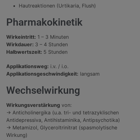
Hautreaktionen (Urtikaria, Flush)
Pharmakokinetik
Wirkeintritt:
1 – 3 Minuten
Wirkdauer:
3 – 4 Stunden
Halbwertszeit:
5 Stunden
Applikationsweg:
i.v. / i.o.
Applikationsgeschwindigkeit:
langsam
Wechselwirkung
Wirkungsverstärkung
von:
→ Anticholinergika (u.a. tri- und tetrazyklischen
Antidepressiva, Antihistaminika, Antipsychotika)
→ Metamizol, Glyceroltrinitrat (spasmolytische
Wirkung)