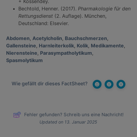
+ Kossendey.
Bechtold, Henner. (2017).
Pharmakologie für den
Rettungsdienst
(2. Auflage). München,
Deutschland: Elsevier.
Abdomen
,
Acetylcholin
,
Bauchschmerzen
,
Gallensteine
,
Harnleiterkolik
,
Kolik
,
Medikamente
,
Nierensteine
,
Parasympatholytikum
,
Spasmolytikum
Wie gefällt dir dieses FactSheet?
Fehler gefunden? Schreib uns eine Nachricht!
Updated on 13. Januar 2025