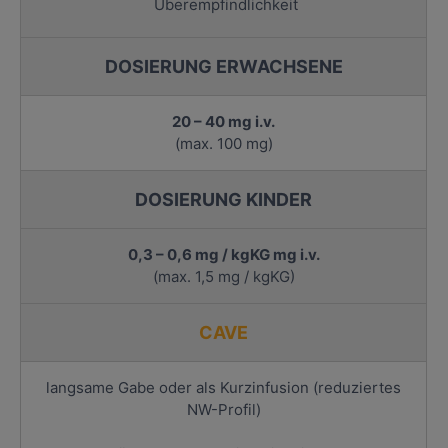
Überempfindlichkeit
DOSIERUNG ERWACHSENE
20 – 40 mg i.v.
(max. 100 mg)
DOSIERUNG KINDER
0,3 – 0,6 mg / kgKG mg i.v.
(max. 1,5 mg / kgKG)
CAVE
langsame Gabe oder als Kurzinfusion (reduziertes
NW-Profil)