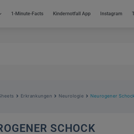
1-Minute-Facts
Kindernotfall App
Instagram
Sheets
Erkrankungen
Neurologie
Neurogener Schoc
ROGENER SCHOCK