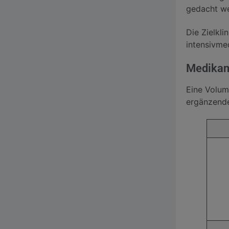
gedacht w
Die Zielkli
intensivme
Medika
Eine Volum
ergänzende