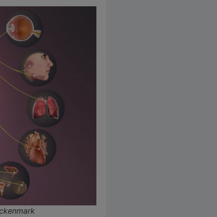
ückenmark