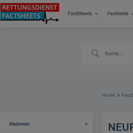
FactSheets
Fachtexte
Home
Fact
Abdomen
NEU