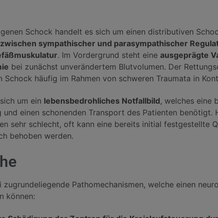
genen Schock handelt es sich um einen distributiven Schoc
 zwischen sympathischer und parasympathischer Regulat
efäßmuskulatur
. Im Vordergrund steht eine
ausgeprägte Vas
ie
bei zunächst unverändertem Blutvolumen. Der Rettung
 Schock häufig im Rahmen von schweren Traumata in Kont
 sich um ein
lebensbedrohliches Notfallbild
, welches eine 
 und einen schonenden Transport des Patienten benötigt. 
en sehr schlecht, oft kann eine bereits initial festgestellte
sch behoben werden.
he
ei zugrundeliegende Pathomechanismen, welche einen neu
n können: