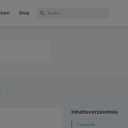
Team
Shop
k
Inhaltsverzeichnis
Ursache