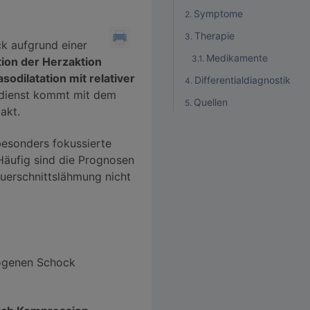
Symptome
Therapie
k aufgrund einer
Medikamente
ion der Herzaktion
odilatation mit relativer
Differentialdiagnostik
sdienst kommt mit dem
Quellen
akt.
besonders fokussierte
Häufig sind die Prognosen
 Querschnittslähmung nicht
rogenen Schock