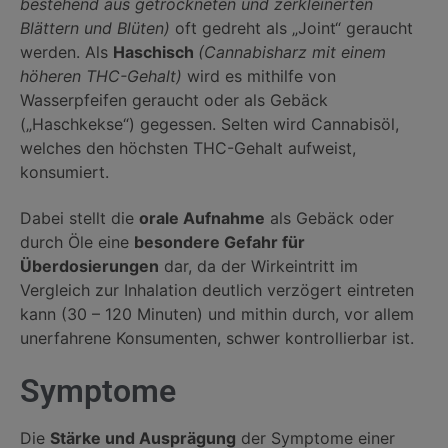
bestehend aus getrockneten und zerkleinerten
Blättern und Blüten)
oft gedreht als „Joint“ geraucht
werden. Als
Haschisch
(Cannabisharz mit einem
höheren THC-Gehalt)
wird es mithilfe von
Wasserpfeifen geraucht oder als Gebäck
(„Haschkekse“) gegessen. Selten wird Cannabisöl,
welches den höchsten THC-Gehalt aufweist,
konsumiert.
Dabei stellt die
orale Aufnahme
als Gebäck oder
durch Öle eine
besondere Gefahr für
Überdosierungen
dar, da der Wirkeintritt im
Vergleich zur Inhalation deutlich verzögert eintreten
kann (30 – 120 Minuten) und mithin durch, vor allem
unerfahrene Konsumenten, schwer kontrollierbar ist.
Symptome
Die
Stärke und Ausprägung
der Symptome einer