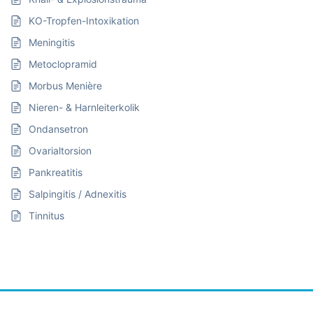
KO-Tropfen-Intoxikation
Meningitis
Metoclopramid
Morbus Menière
Nieren- & Harnleiterkolik
Ondansetron
Ovarialtorsion
Pankreatitis
Salpingitis / Adnexitis
Tinnitus