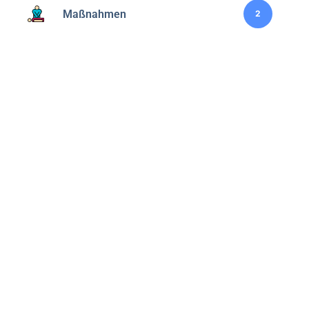
Maßnahmen
2