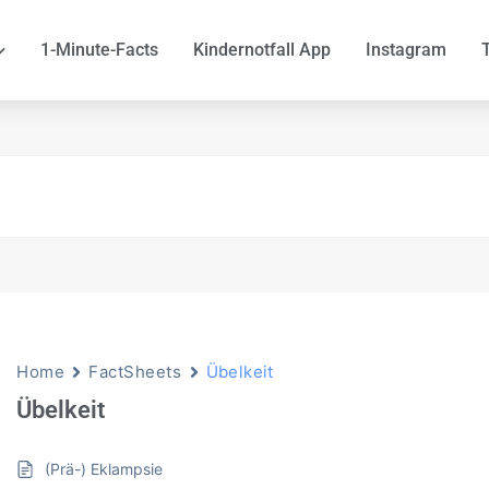
1-Minute-Facts
Kindernotfall App
Instagram
Home
FactSheets
Übelkeit
Übelkeit
(Prä-) Eklampsie