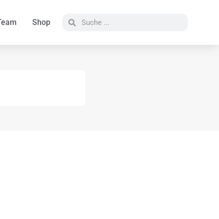
Team
Shop