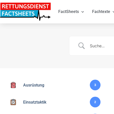
FactSheets
Fachtexte
Ausrüstung
3
Einsatztaktik
2