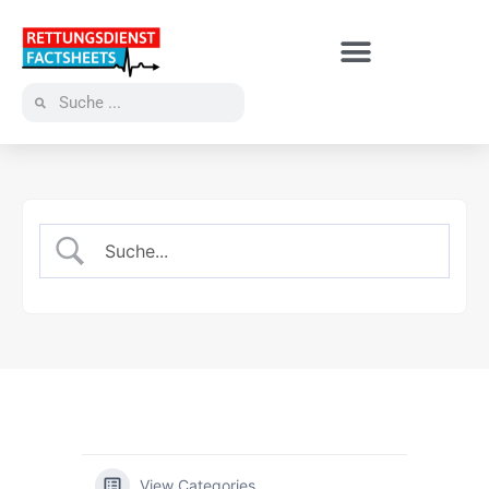
View Categories