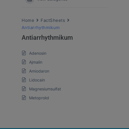
Home
FactSheets
Antiarrhythmikum
Antiarrhythmikum
Adenosin
Ajmalin
Amiodaron
Lidocain
Magnesiumsulfat
Metoprolol