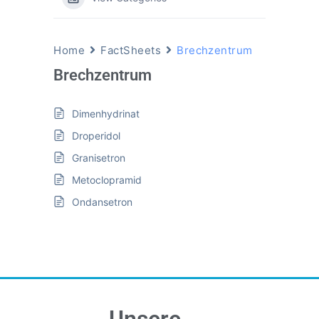
Home
FactSheets
Brechzentrum
Brechzentrum
Dimenhydrinat
Droperidol
Granisetron
Metoclopramid
Ondansetron
Unsere