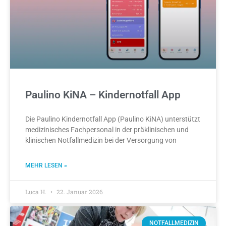
Paulino KiNA – Kindernotfall App
Die Paulino Kindernotfall App (Paulino KiNA) unterstützt
medizinisches Fachpersonal in der präklinischen und
klinischen Notfallmedizin bei der Versorgung von
MEHR LESEN »
Luca H.
22. Januar 2026
NOTFALLMEDIZIN