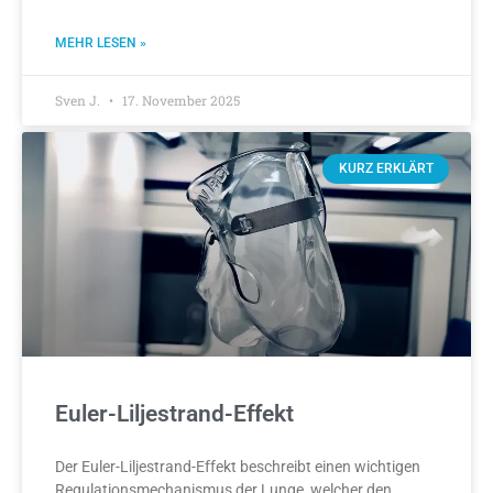
MEHR LESEN »
Sven J.
17. November 2025
KURZ ERKLÄRT
Euler-Liljestrand-Effekt
Der Euler-Liljestrand-Effekt beschreibt einen wichtigen
Regulationsmechanismus der Lunge, welcher den