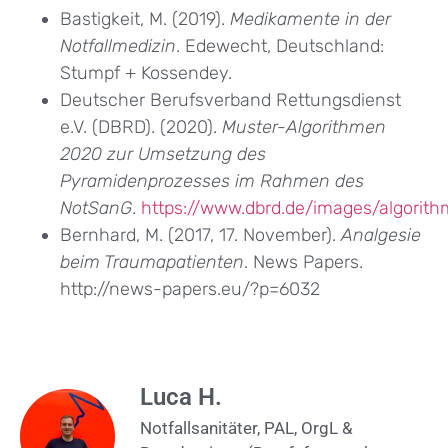
Bastigkeit, M. (2019).
Medikamente in der
Notfallmedizin
. Edewecht, Deutschland:
Stumpf + Kossendey.
Deutscher Berufsverband Rettungsdienst
e.V. (DBRD). (2020).
Muster-Algorithmen
2020 zur Umsetzung des
Pyramidenprozesses im Rahmen des
NotSanG
.
https://www.dbrd.de/images/algori
Bernhard, M. (2017, 17. November).
Analgesie
beim Traumapatienten
. News Papers.
http://news-papers.eu/?p=6032
Luca H.
Notfallsanitäter, PAL, OrgL &