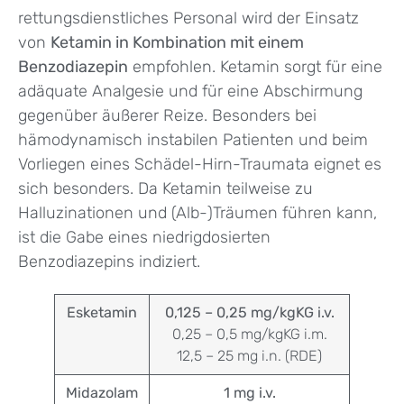
rettungsdienstliches Personal wird der Einsatz
von
Ketamin in Kombination mit einem
Benzodiazepin
empfohlen. Ketamin sorgt für eine
adäquate Analgesie und für eine Abschirmung
gegenüber äußerer Reize. Besonders bei
hämodynamisch instabilen Patienten und beim
Vorliegen eines Schädel-Hirn-Traumata eignet es
sich besonders. Da Ketamin teilweise zu
Halluzinationen und (Alb-)Träumen führen kann,
ist die Gabe eines niedrigdosierten
Benzodiazepins indiziert.
Esketamin
0,125 – 0,25 mg/kgKG i.v.
0,25 – 0,5 mg/kgKG i.m.
12,5 – 25 mg i.n. (RDE)
Midazolam
1 mg i.v.