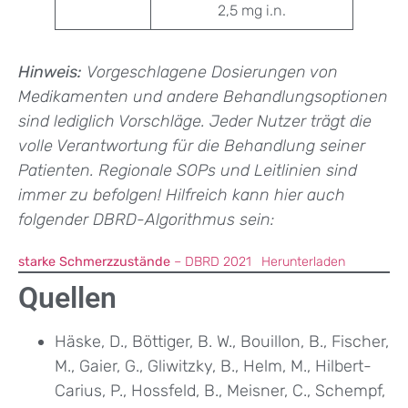
2,5 mg i.n.
Hinweis:
Vorgeschlagene Dosierungen von
Medikamenten und andere Behandlungsoptionen
sind lediglich Vorschläge. Jeder Nutzer trägt die
volle Verantwortung für die Behandlung seiner
Patienten. Regionale SOPs und Leitlinien sind
immer zu befolgen!
Hilfreich kann hier auch
folgender DBRD-Algorithmus sein:
starke Schmerzzustände
– DBRD 2021
Herunterladen
Quellen
Häske, D., Böttiger, B. W., Bouillon, B., Fischer,
M., Gaier, G., Gliwitzky, B., Helm, M., Hilbert-
Carius, P., Hossfeld, B., Meisner, C., Schempf,