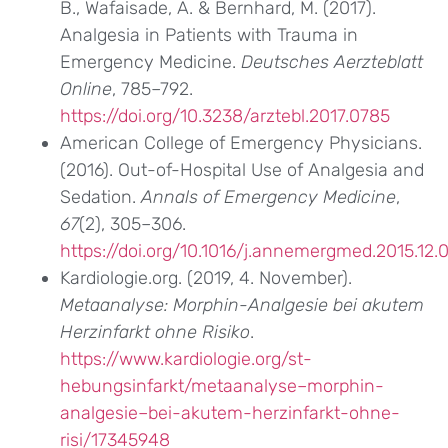
B., Wafaisade, A. & Bernhard, M. (2017).
Analgesia in Patients with Trauma in
Emergency Medicine.
Deutsches Aerzteblatt
Online
, 785–792.
https://doi.org/10.3238/arztebl.2017.0785
American College of Emergency Physicians.
(2016). Out-of-Hospital Use of Analgesia and
Sedation.
Annals of Emergency Medicine
,
67
(2), 305–306.
https://doi.org/10.1016/j.annemergmed.2015.12.
Kardiologie.org. (2019, 4. November).
Metaanalyse: Morphin-Analgesie bei akutem
Herzinfarkt ohne Risiko
.
https://www.kardiologie.org/st-
hebungsinfarkt/metaanalyse–morphin-
analgesie–bei-akutem-herzinfarkt-ohne-
risi/17345948