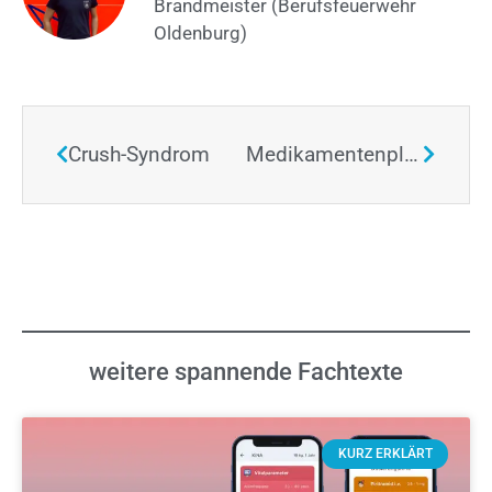
Brandmeister (Berufsfeuerwehr
Oldenburg)
Crush-Syndrom
Medikamentenplan – „Blutverdünner“
weitere spannende Fachtexte
KURZ ERKLÄRT