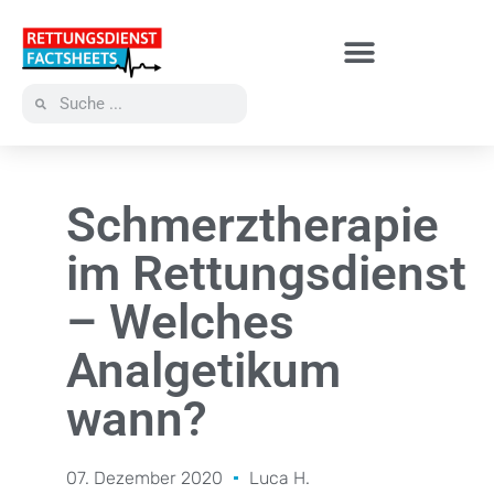
Schmerztherapie
im Rettungsdienst
– Welches
Analgetikum
wann?
07. Dezember 2020
Luca H.