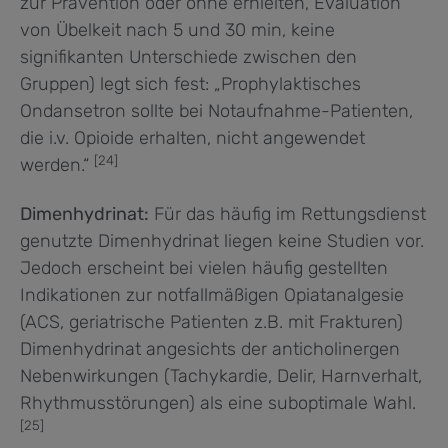
zur Prävention oder ohne erhielten, Evaluation
von Übelkeit nach 5 und 30 min, keine
signifikanten Unterschiede zwischen den
Gruppen) legt sich fest: „Prophylaktisches
Ondansetron sollte bei Notaufnahme-Patienten,
die i.v. Opioide erhalten, nicht angewendet
[24]
werden.“
Dimenhydrinat:
Für das häufig im Rettungsdienst
genutzte Dimenhydrinat liegen keine Studien vor.
Jedoch erscheint bei vielen häufig gestellten
Indikationen zur notfallmäßigen Opiatanalgesie
(ACS, geriatrische Patienten z.B. mit Frakturen)
Dimenhydrinat angesichts der anticholinergen
Nebenwirkungen (Tachykardie, Delir, Harnverhalt,
Rhythmusstörungen) als eine suboptimale Wahl.
[25]