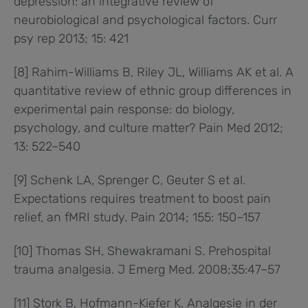
depression: an integrative review of
neurobiological and psychological factors. Curr
psy rep 2013; 15: 421
[8] Rahim-Williams B, Riley JL, Williams AK et al. A
quantitative review of ethnic group differences in
experimental pain response: do biology,
psychology, and culture matter? Pain Med 2012;
13: 522–540
[9] Schenk LA, Sprenger C, Geuter S et al.
Expectations requires treatment to boost pain
relief, an fMRI study. Pain 2014; 155: 150–157
[10] Thomas SH, Shewakramani S. Prehospital
trauma analgesia. J Emerg Med. 2008;35:47–57
[11] Stork B, Hofmann-Kiefer K. Analgesie in der