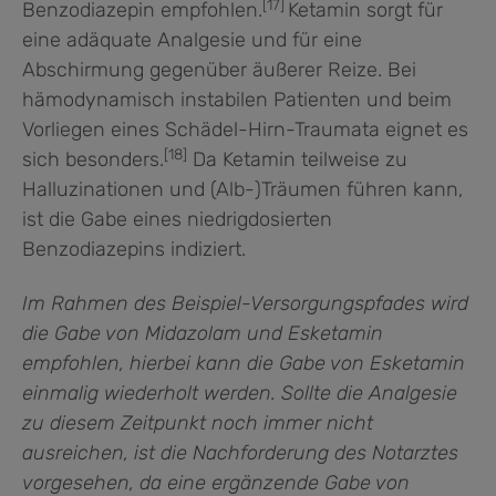
[17]
Benzodiazepin empfohlen.
Ketamin sorgt für
eine adäquate Analgesie und für eine
Abschirmung gegenüber äußerer Reize. Bei
hämodynamisch instabilen Patienten und beim
Vorliegen eines Schädel-Hirn-Traumata eignet es
[18]
sich besonders.
Da Ketamin teilweise zu
Halluzinationen und (Alb-)Träumen führen kann,
ist die Gabe eines niedrigdosierten
Benzodiazepins indiziert.
Im Rahmen des Beispiel-Versorgungspfades wird
die Gabe von Midazolam und Esketamin
empfohlen, hierbei kann die Gabe von Esketamin
einmalig wiederholt werden. Sollte die Analgesie
zu diesem Zeitpunkt noch immer nicht
ausreichen, ist die Nachforderung des Notarztes
vorgesehen, da eine ergänzende Gabe von