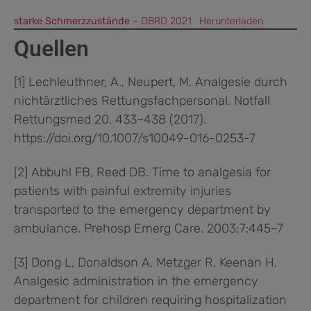
starke Schmerzzustände
– DBRD 2021
Herunterladen
Quellen
[1] Lechleuthner, A., Neupert, M. Analgesie durch
nichtärztliches Rettungsfachpersonal. Notfall
Rettungsmed 20, 433–438 (2017).
https://doi.org/10.1007/s10049-016-0253-7
[2] Abbuhl FB, Reed DB. Time to analgesia for
patients with painful extremity injuries
transported to the emergency department by
ambulance. Prehosp Emerg Care. 2003;7:445–7
[3] Dong L, Donaldson A, Metzger R, Keenan H.
Analgesic administration in the emergency
department for children requiring hospitalization