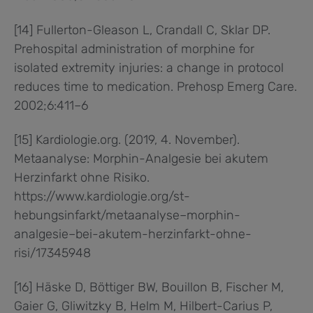
[14] Fullerton-Gleason L, Crandall C, Sklar DP.
Prehospital administration of morphine for
isolated extremity injuries: a change in protocol
reduces time to medication. Prehosp Emerg Care.
2002;6:411–6
[15] Kardiologie.org. (2019, 4. November).
Metaanalyse: Morphin-Analgesie bei akutem
Herzinfarkt ohne Risiko.
https://www.kardiologie.org/st-
hebungsinfarkt/metaanalyse–morphin-
analgesie–bei-akutem-herzinfarkt-ohne-
risi/17345948
[16] Häske D, Böttiger BW, Bouillon B, Fischer M,
Gaier G, Gliwitzky B, Helm M, Hilbert-Carius P,