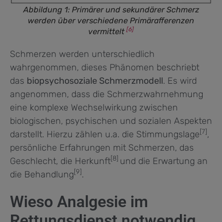
Abbildung 1: Primärer und sekundärer Schmerz
werden über verschiedene Primärafferenzen
[6]
vermittelt
Schmerzen werden unterschiedlich
wahrgenommen, dieses Phänomen beschriebt
das
biopsychosoziale Schmerzmodell
. Es wird
angenommen, dass die Schmerzwahrnehmung
eine komplexe Wechselwirkung zwischen
biologischen, psychischen und sozialen Aspekten
[7]
darstellt. Hierzu zählen u.a. die Stimmungslage
,
persönliche Erfahrungen mit Schmerzen, das
[8]
Geschlecht, die Herkunft
und die Erwartung an
[9]
die Behandlung
.
Wieso Analgesie im
Rettungsdienst notwendig