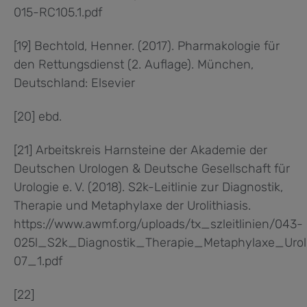
015-RC105.1.pdf
[19] Bechtold, Henner. (2017). Pharmakologie für
den Rettungsdienst (2. Auflage). München,
Deutschland: Elsevier
[20] ebd.
[21] Arbeitskreis Harnsteine der Akademie der
Deutschen Urologen & Deutsche Gesellschaft für
Urologie e. V. (2018). S2k-Leitlinie zur Diagnostik,
Therapie und Metaphylaxe der Urolithiasis.
https://www.awmf.org/uploads/tx_szleitlinien/043-
025l_S2k_Diagnostik_Therapie_Metaphylaxe_Uroli
07_1.pdf
[22]