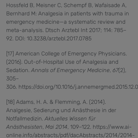
Hossfeld B, Meisner C, Schempf B, Wafaisade A,
Bernhard M: Analgesia in patients with trauma in
emergency medicine—a systematic review and
meta-analysis. Dtsch Arztebl Int 2017; 114: 785–
92. DOI: 10.3238/arztebl.2017.0785
[17] American College of Emergency Physicians.
(2016). Out-of-Hospital Use of Analgesia and
Sedation.
Annals of Emergency Medicine
,
67
(2),
305–
306. https://doi.org/10.1016/j.annemergmed.2015.12.
[18] Adams, H. A. & Flemming, A. (2014).
Analgesie, Sedierung und Anästhesie in der
Notfallmedizin.
Aktuelles Wissen für
Anästhesisten
,
Mai 2014
, 109–122. https://www.ai-
online.info/abstracts/pdf/dacAbstracts/2014/2014-