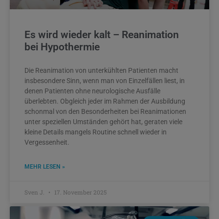
Es wird wieder kalt – Reanimation
bei Hypothermie
Die Reanimation von unterkühlten Patienten macht
insbesondere Sinn, wenn man von Einzelfällen liest, in
denen Patienten ohne neurologische Ausfälle
überlebten. Obgleich jeder im Rahmen der Ausbildung
schonmal von den Besonderheiten bei Reanimationen
unter speziellen Umständen gehört hat, geraten viele
kleine Details mangels Routine schnell wieder in
Vergessenheit.
MEHR LESEN »
Sven J.
17. November 2025