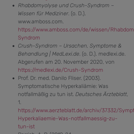
Rhabdomyolyse und Crush-Syndrom –
Wissen für Mediziner
. (o. D.).
www.amboss.com.
https://www.amboss.com/de/wissen/Rhabdo
Syndrom
Crush-Syndrom – Ursachen, Symptome &
Behandlung | MedLexi.de
. (o. D.). medlexi.de.
Abgerufen am 20. November 2020, von
https://medlexi.de/Crush-Syndrom
Prof. Dr. med. Danilo Fliser. (2003).
Symptomatische Hyperkaliämie: Was
notfallmäßig zu tun ist.
Deutsches Ärzteblatt
,
1.
https://www.aerzteblatt.de/archiv/37332/Symp
Hyperkaliaemie-Was-notfallmaessig-zu-
tun-ist