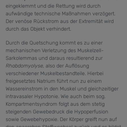
eingeklemmt und die Rettung wird durch
aufwändige technische Maßnahmen verzögert.
Der venöse Rückstrom aus der Extremität wird
durch das Objekt verhindert.
Durch die Quetschung kommt es zu einer
mechanischen Verletzung des Muskelzell-
Sarkolemmas und daraus resultierend zur
Rhabdomyolyse,
also der Auflösung
verschiedener Muskelbestandteile. Hierbei
freigesetztes Natrium führt nun zu einem
Wassereinstrom in den Muskel und gleichzeitiger
intravasaler Hypotonie. Wie auch beim sog.
Kompartmentsyndrom folgt aus dem stetig
steigenden Gewebedruck die Hypoperfusion
sowie Gewebehypoxie. Der Körper greift nun auf
den anaeroben Stoffwechsel zurück und es bildet