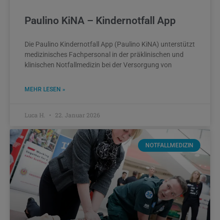
Paulino KiNA – Kindernotfall App
Die Paulino Kindernotfall App (Paulino KiNA) unterstützt
medizinisches Fachpersonal in der präklinischen und
klinischen Notfallmedizin bei der Versorgung von
MEHR LESEN »
Luca H.
22. Januar 2026
NOTFALLMEDIZIN