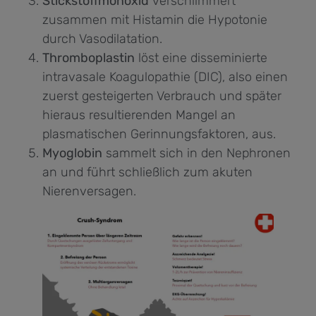
Stickstoffmonoxid
verschlimmert
zusammen mit Histamin die Hypotonie
durch Vasodilatation.
Thromboplastin
löst eine disseminierte
intravasale Koagulopathie (DIC), also einen
zuerst gesteigerten Verbrauch und später
hieraus resultierenden Mangel an
plasmatischen Gerinnungsfaktoren, aus.
Myoglobin
sammelt sich in den Nephronen
an und führt schließlich zum akuten
Nierenversagen.