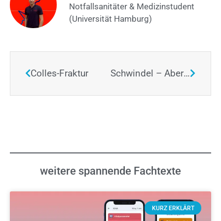
Notfallsanitäter & Medizinstudent
(Universität Hamburg)
Colles-Fraktur
Schwindel – Aber was für einer?
weitere spannende Fachtexte
KURZ ERKLÄRT