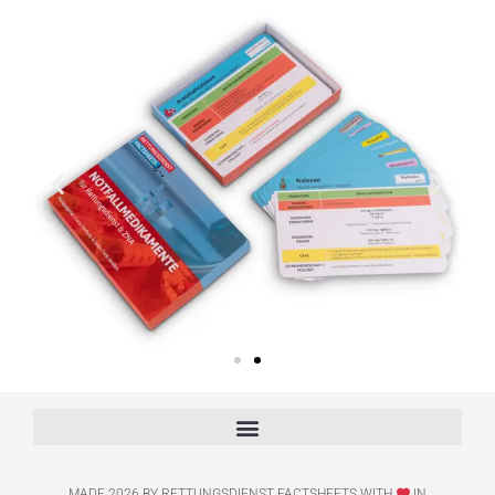
MADE 2026 BY RETTUNGSDIENST FACTSHEETS WITH
IN