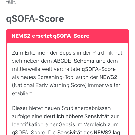
fällt.
qSOFA-Score
NEWS2 ersetzt qSOFA-Score
Zum Erkennen der Sepsis in der Präklinik hat
sich neben dem
ABCDE-Schema
und dem
mittlerweile weit verbreitete
qSOFA-Score
als neues Screening-Tool auch der
NEWS2
(National Early Warning Score) immer weiter
etabliert.
Dieser bietet neuen Studienergebnissen
zufolge eine
deutlich höhere Sensivität
zur
Identifikation einer Sepsis im Vergleich zum
qSOFA-Score. Die
Sensivität des NEWS2 lag