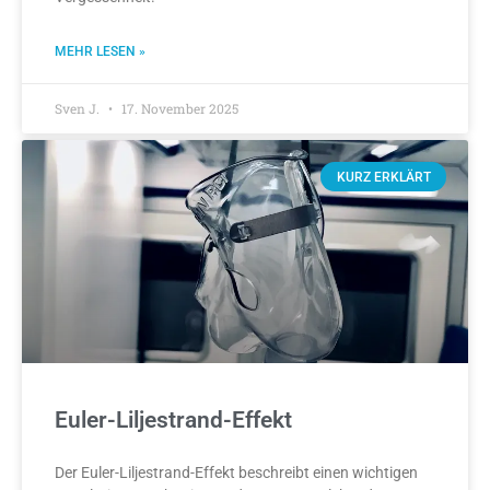
MEHR LESEN »
Sven J.
17. November 2025
KURZ ERKLÄRT
Euler-Liljestrand-Effekt
Der Euler-Liljestrand-Effekt beschreibt einen wichtigen