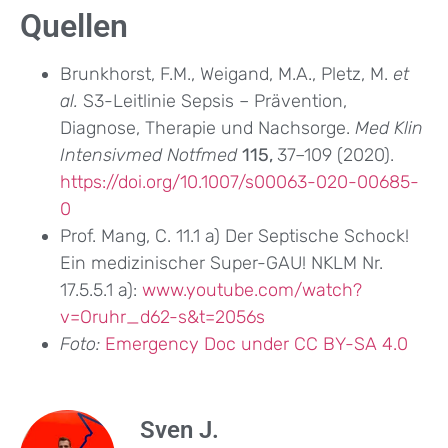
Quellen
Brunkhorst, F.M., Weigand, M.A., Pletz, M.
et
al.
S3-Leitlinie Sepsis – Prävention,
Diagnose, Therapie und Nachsorge.
Med Klin
Intensivmed Notfmed
115,
37–109 (2020).
https://doi.org/10.1007/s00063-020-00685-
0
Prof. Mang, C. 11.1 a) Der Septische Schock!
Ein medizinischer Super-GAU! NKLM Nr.
17.5.5.1 a):
www.youtube.com/watch?
v=Oruhr_d62-s&t=2056s
Foto:
Emergency Doc under CC BY-SA 4.0
Sven J.