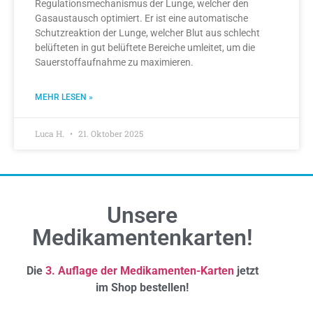
Regulationsmechanismus der Lunge, welcher den
Gasaustausch optimiert. Er ist eine automatische
Schutzreaktion der Lunge, welcher Blut aus schlecht
belüfteten in gut belüftete Bereiche umleitet, um die
Sauerstoffaufnahme zu maximieren.
MEHR LESEN »
Luca H.
21. Oktober 2025
Unsere
Medikamentenkarten!
Die
3. Auflage der Medikamenten-Karten
jetzt
im Shop bestellen!