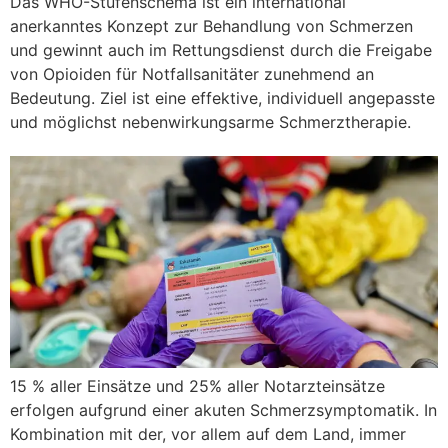
Das WHO-Stufenschema ist ein international
anerkanntes Konzept zur Behandlung von Schmerzen
und gewinnt auch im Rettungsdienst durch die Freigabe
von Opioiden für Notfallsanitäter zunehmend an
Bedeutung. Ziel ist eine effektive, individuell angepasste
und möglichst nebenwirkungsarme Schmerztherapie.
15 % aller Einsätze und 25% aller Notarzteinsätze
erfolgen aufgrund einer akuten Schmerzsymptomatik. In
Kombination mit der, vor allem auf dem Land, immer