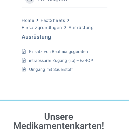
Home
FactSheets
Einsatzgrundlagen
Ausrüstung
Ausrüstung
Einsatz von Beatmungsgeräten
intraossärer Zugang (i.o) – EZ-IO®
Umgang mit Sauerstoff
Unsere
Medikamentenkarten!