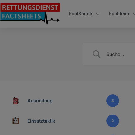
FactSheets
Fachtexte
Ausrüstung
3
Einsatztaktik
2