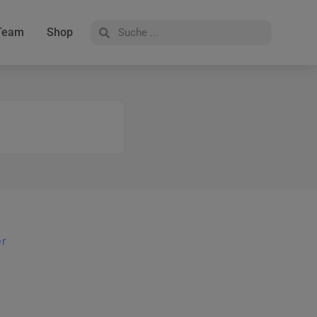
Team
Shop
er