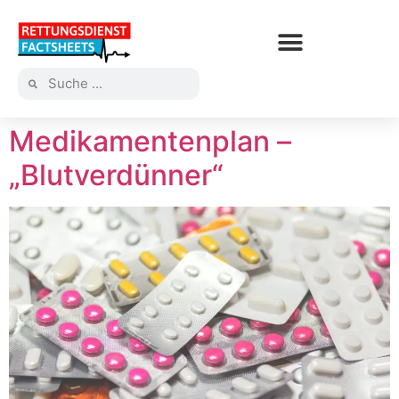
Medikamentenplan –
„Blutverdünner“