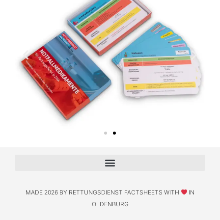
MADE 2026 BY RETTUNGSDIENST FACTSHEETS WITH
IN
OLDENBURG