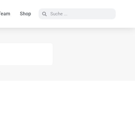
Team
Shop