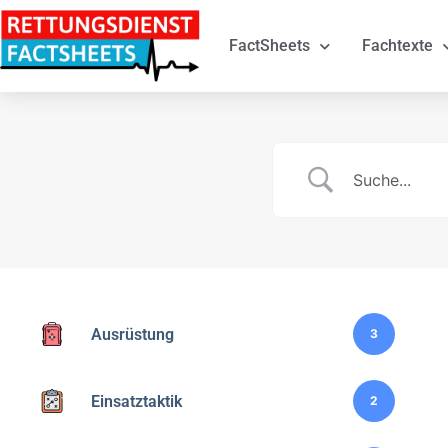
FactSheets
Fachtexte
Ausrüstung
3
Einsatztaktik
2