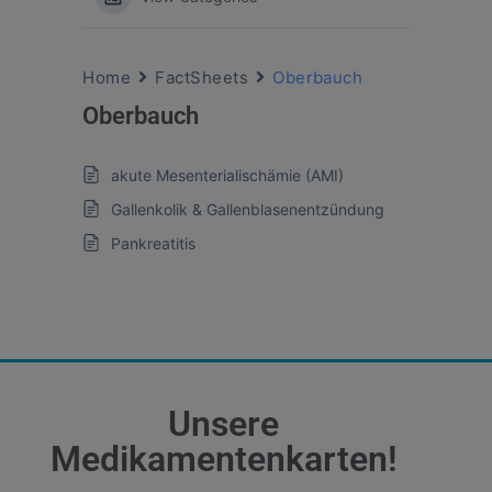
Home
FactSheets
Oberbauch
Oberbauch
akute Mesenterialischämie (AMI)
Gallenkolik & Gallenblasenentzündung
Pankreatitis
Unsere
Medikamentenkarten!